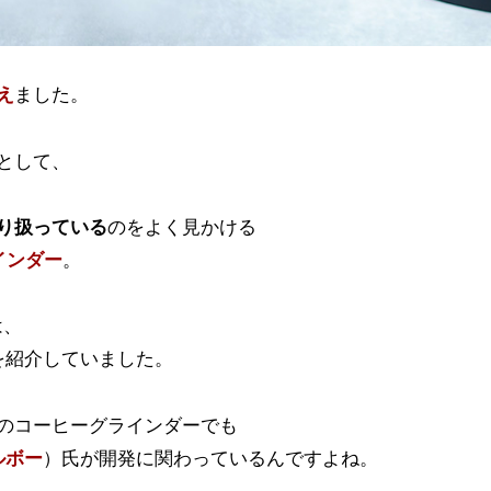
え
ました。
として、
り扱っている
のをよく見かける
ラインダー
。
は、
を紹介していました。
のコーヒーグラインダーでも
ルボー
）氏が開発に関わっているんですよね。