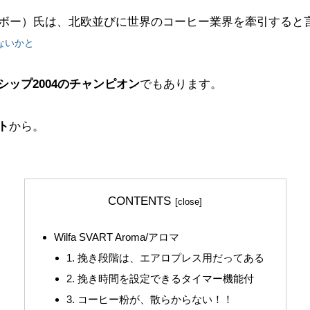
ウェンデルボー）氏は、北欧並びに世界のコーヒー業界を牽引する
ないかと
ップ2004のチャンピオン
でもあります。
ト
から。
CONTENTS
Wilfa SVART Aroma/アロマ
1. 挽き段階は、エアロプレス用だってある
2. 挽き時間を設定できるタイマー機能付
3. コーヒー粉が、散らからない！！