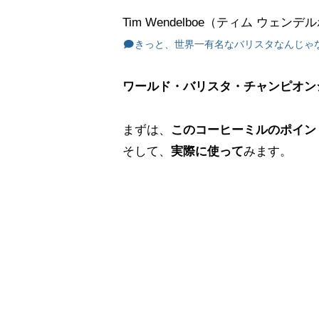
Tim Wendelboe（ティム 
きっと、世界一有名なバリスタなんじゃ
ワールド・バリスタ・チャンピオンシ
まずは、
このコーヒーミルのポイン
そして、
実際に使って
みます。