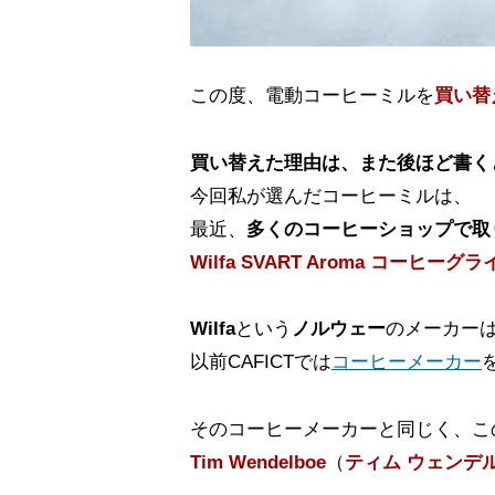
この度、電動コーヒーミルを
買い替
買い替えた理由は、また後ほど書く
今回私が選んだコーヒーミルは、
最近、
多くのコーヒーショップで取
Wilfa SVART Aroma コーヒーグ
Wilfa
という
ノルウェー
のメーカー
以前CAFICTでは
コーヒーメーカー
そのコーヒーメーカーと同じく、こ
Tim Wendelboe
（
ティム ウェンデ