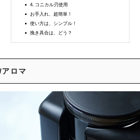
4. コニカル刃使用
お手入れ、超簡単！
使い方は、シンプル！
挽き具合は、どう？
ma/アロマ