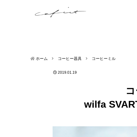
ホーム
コーヒー器具
コーヒーミル
2019.01.19
コ
wilfa S