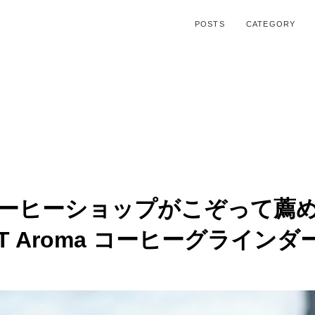
POSTS
CATEGORY
ーヒーショップがこぞって薦
VART Aroma コーヒーグライ