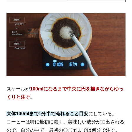
スケールが
100mlになるまで中央に円を描きながらゆっ
くりと注ぐ
。
大体100mlまで1分半で淹れること目安
にしている。
コーヒーは特に最初に濃く、美味しい成分が抽出される
ので、
自分の中で、最初の〇〇mlまでは何分で注ぐ。