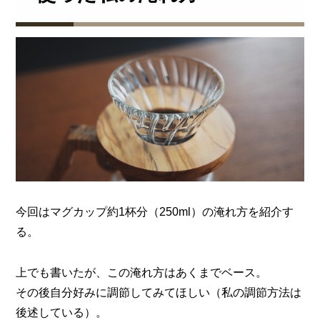
今回はマグカップ約1杯分（250ml）の淹れ方を紹介す
る。
上でも書いたが、この淹れ方はあくまでベース。
その後自分好みに調節してみてほしい（私の調節方法は
後述している）。