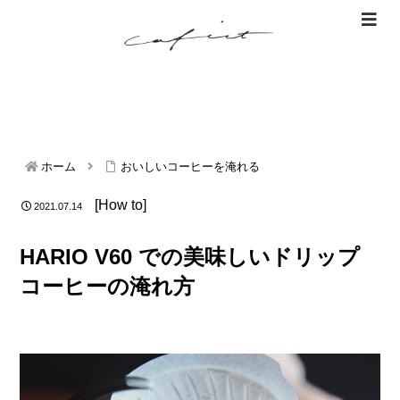
ホーム
おいしいコーヒーを淹れる
[How to]
2021.07.14
HARIO V60 での美味しいドリップ
コーヒーの淹れ方