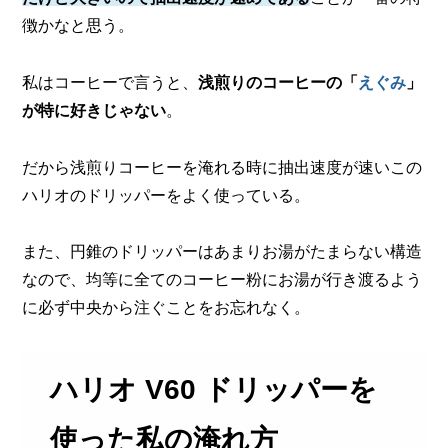
徴かなと思う。
私はコーヒーで言うと、
浅煎りのコーヒーの「
えぐみ
」
が特に好きじゃない
。
だから浅煎りコーヒーを淹れる時に抽出速度が速いこの
ハリオのドリッパーをよく使っている。
また、円錐のドリッパーはあまりお湯がたまらない構造
なので、
均等に全てのコーヒー粉にお湯が行き渡るよう
に必ず中央から注ぐことをお忘れなく。
ハリオ V60 ドリッパーを
使った私の淹れ方