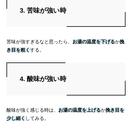
3. 苦味が強い時
苦味が強すぎるなと思ったら、
お湯の温度を下げる
か
挽
き目を粗く
する。
4. 酸味が強い時
酸味が強く感じる時は、
お湯の温度を上げる
か
挽き目を
少し細く
してみる。