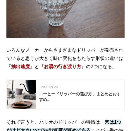
いろんなメーカーからさまざまなドリッパーが発売され
ていると思うが
大きく味に変化をもたらす形状の違いは
『
抽出速度
』と『
お湯の行き渡り方
』の2つになる。
2020-09-28
コーヒードリッパーの選び方、まとめとおす
すめ。
それで言うと、ハリオのドリッパーの特徴は、
穴は1つ
だけど大きいので抽出速度が速めである
ことが一番の特