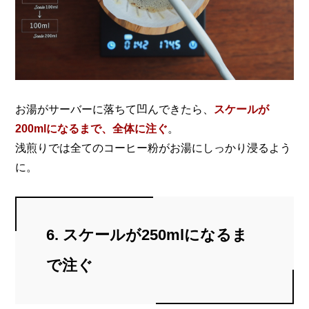
お湯がサーバーに落ちて凹んできたら、
スケールが
200mlになるまで、全体に注ぐ
。
浅煎りでは全てのコーヒー粉がお湯にしっかり浸るよう
に。
6. スケールが250mlになるま
で注ぐ