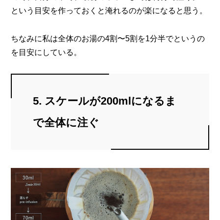
という目安を作っておくと淹れるのが楽になると思う。
ちなみに私は全体のお湯の4割〜5割を1分半でというの
を目安にしている。
5. スケールが200mlになるま
で全体に注ぐ