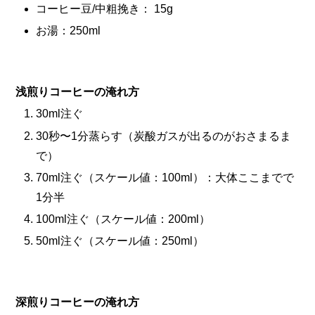
コーヒー豆/中粗挽き： 15g
お湯：250ml
浅煎りコーヒーの淹れ方
30ml注ぐ
30秒〜1分蒸らす（炭酸ガスが出るのがおさまるま
で）
70ml注ぐ（スケール値：100ml）：大体ここまでで
1分半
100ml注ぐ（スケール値：200ml）
50ml注ぐ（スケール値：250ml）
深煎りコーヒーの淹れ方