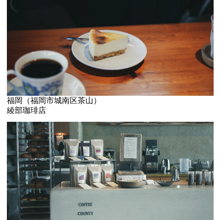
福岡（福岡市城南区茶山）
綾部珈琲店