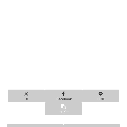
X
Facebook
LINE
コピー