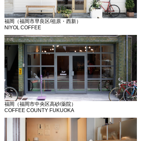
福岡（福岡市早良区/祖原・西新）
NIYOL COFFEE
福岡（福岡市中央区高砂/薬院）
COFFEE COUNTY FUKUOKA