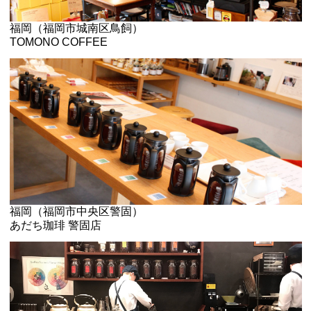
福岡（福岡市城南区鳥飼）
TOMONO COFFEE
福岡（福岡市中央区警固）
あだち珈琲 警固店