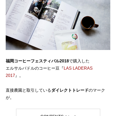
福岡コーヒーフェスティバル2018
で購入した
エルサルバドルのコーヒー豆『
LAS LADERAS
2017
』。
直接農園と取引している
ダイレクトトレード
のマーク
が。