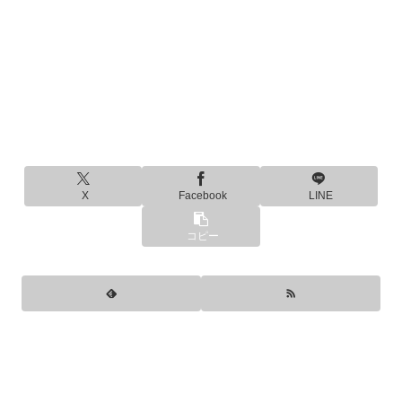
X
Facebook
LINE
コピー