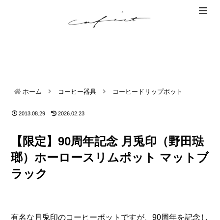
ホーム
コーヒー器具
コーヒードリップポット
2013.08.29
2026.02.23
【限定】90周年記念 月兎印（野田琺
瑯）ホーロースリムポット マットブ
ラック
有名な月兎印のコーヒーポットですが、90周年を記念し