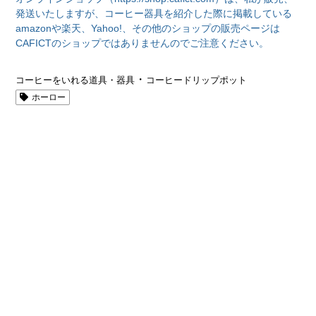
発送いたしますが、コーヒー器具を紹介した際に掲載している
amazonや楽天、Yahoo!、その他のショップの販売ページは
CAFICTのショップではありませんのでご注意ください。
・
コーヒーをいれる道具・器具
コーヒードリップポット
ホーロー