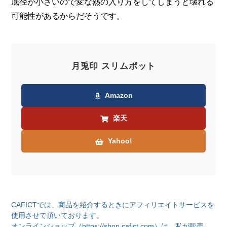
底径が小さいので変な熱の入り方をしてしまうと壊れる
可能性があるからだそうです。
月兎印 スリムポット
Amazon
楽天
Yahoo!
CAFICTでは、商品を紹介するときにアフィリエイトサービスを
使用させて頂いております。
オンラインショップ（https://shop.cafict.com）は、私が販売、