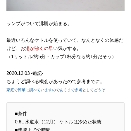
ランプがついて沸騰が始まる。
最近いろんなケトルを使っていて、なんとなくの体感だ
けど、
お湯が沸くの早い
気がする。
（1リットル/約5分・カップ1杯分なら約1分だそう）
2020.12.03 -追記-
ちょうど調べる機会があったので参考までに。
家庭で簡単に調べていますのであくまで参考としてどうぞ
■条件
0.6L 水道水（12月） ケトルは冷めた状態
■沸騰までの時間