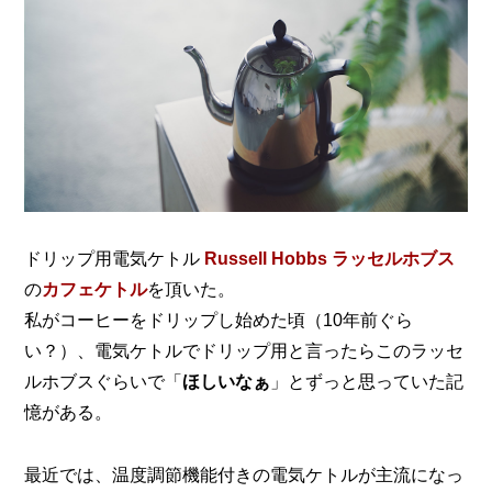
ドリップ用電気ケトル
Russell Hobbs
ラッセルホブス
の
カフェケトル
を頂いた。
私がコーヒーをドリップし始めた頃（10年前ぐら
い？）、
電気ケトルでドリップ用と言ったらこのラッセ
ルホブスぐらいで「
ほしいなぁ
」とずっと思っていた記
憶がある。
最近では、温度調節機能付きの電気ケトルが主流になっ