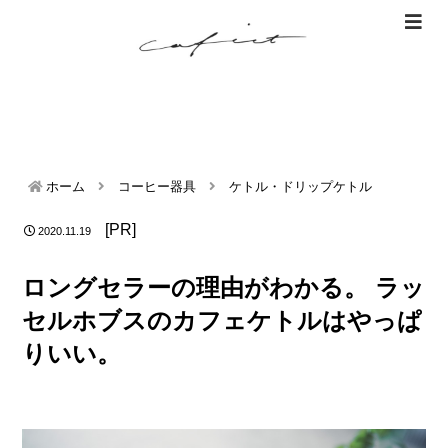
ホーム
コーヒー器具
ケトル・ドリップケトル
[PR]
2020.11.19
ロングセラーの理由がわかる。 ラッ
セルホブスのカフェケトルはやっぱ
りいい。