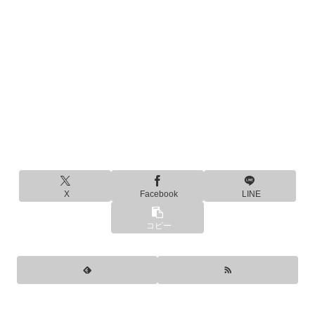
X
Facebook
LINE
コピー