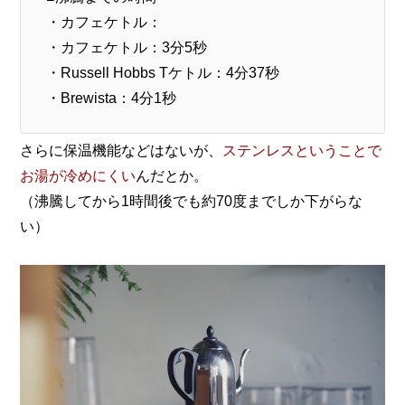
・カフェケトル：
・カフェケトル：3分5秒
・Russell Hobbs Tケトル：4分37秒
・Brewista：4分1秒
さらに保温機能などはないが、
ステンレスということで
お湯が冷めにくい
んだとか。
（沸騰してから1時間後でも約70度までしか下がらな
い）