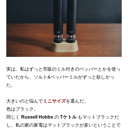
実は、私はずっと市販のミル付きのペッパーとかを使っ
ていたから、ソルト&ペッパーミルがずっと欲しかっ
た。
大きいのと悩んで
ミニサイズ
を選んだ。
色はブラック。
同じく
Russell Hobbs
の
Tケトル
もマットブラックだ
し、
私の家の家電はマットブラックが多いということで