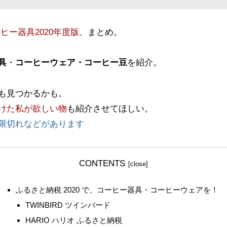
ヒー器具2020年度版
、まとめ。
具
・
コーヒーウェア
・
コーヒー豆
を紹介。
も見つかるかも。
けた私が欲しい物
も紹介させてほしい。
限切れなどがあります
CONTENTS
ふるさと納税 2020 で、コーヒー器具・コーヒーウェアを！
TWINBIRD ツインバード
HARIO ハリオ ふるさと納税