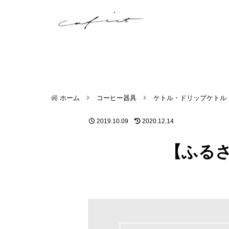
ホーム
コーヒー器具
ケトル・ドリップケトル
2019.10.09
2020.12.14
【ふるさ