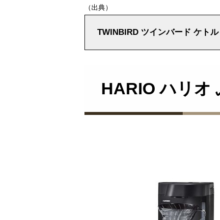
（出典）
TWINBIRD ツインバード ケトル
HARIO ハリ