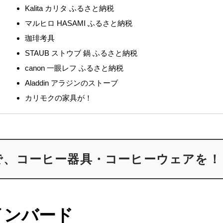
Kalita カリタ ふるさと納税
マルヒロ HASAMI ふるさと納税
珈琲考具
STAUB ストウブ 鍋 ふるさと納税
canon 一眼レフ ふるさと納税
Aladdin アラジンのストーブ
カリモクの家具が！
0 で、コーヒー器具・コーヒーウェアを！
ツインバード