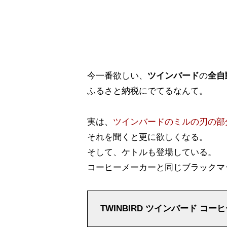
今一番欲しい、
ツインバード
の
全自
ふるさと納税にでてるなんて。
実は、
ツインバードのミルの刃の部
それを聞くと更に欲しくなる。
そして、ケトルも登場している。
コーヒーメーカーと同じブラックマ
TWINBIRD ツインバード コー