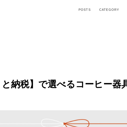
POSTS
CATEGORY
と納税】で選べるコーヒー器具 