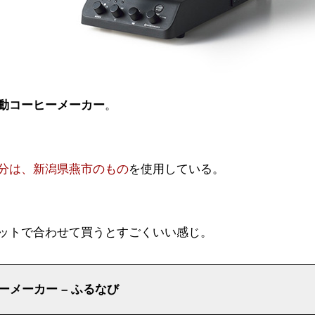
動コーヒーメーカー
。
分は、新潟県燕市のもの
を使用している。
ットで合わせて買うとすごくいい感じ。
ヒーメーカー – ふるなび