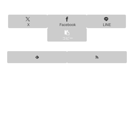
X
Facebook
LINE
コピー