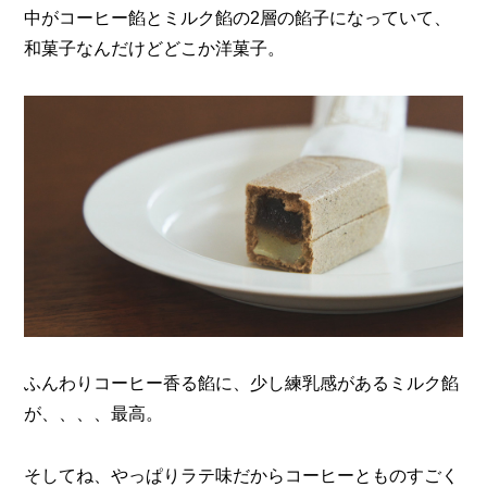
中がコーヒー餡とミルク餡の2層の餡子になっていて、
和菓子なんだけどどこか洋菓子。
ふんわりコーヒー香る餡に、少し練乳感があるミルク餡
が、、、、最高。
そしてね、やっぱりラテ味だからコーヒーとものすごく