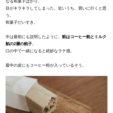
なる和菓子ばかり。
目がキラキラしてしまった。近いうち、買いに行くと思
う。
和菓子だいすき。
中は最初にも説明したように、
餡はコーヒー餡とミルク
餡の2層の餡子
。
口の中で一緒になると絶妙なラテ感。
最中の皮にもコーヒー粉が入っているそう。