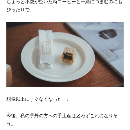
ちょっと小腹が空いた時コーヒーと一緒につまむのにも
ぴったりで。
想像以上にすぐなくなった、、
今後、私の県外の方への手土産は迷わずこれになりそ
う。