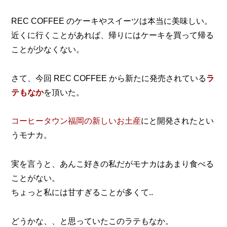
REC COFFEE のケーキやスイーツは本当に美味しい。
近くに行くことがあれば、帰りにはケーキを買って帰る
ことが少なくない。
さて、今回 REC COFFEE から新たに発売されている
ラ
テもなか
を頂いた。
コーヒータウン福岡の新しいお土産
にと開発されたとい
うモナカ。
実を言うと、あんこ好きの私だがモナカはあまり食べる
ことがない。
ちょっと私には甘すぎることが多くて..
どうかな、、と思っていたこのラテもなか。