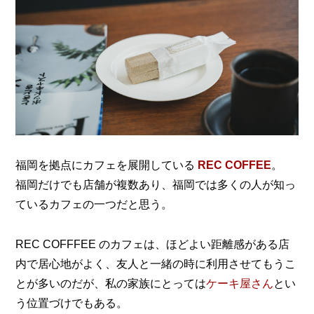
福岡を拠点にカフェを展開している
REC COFFEE
。
福岡だけでも店舗が複数あり、福岡では多くの人が知っ
ているカフェの一つだと思う。
REC COFFFEE のカフェは、ほどよい距離感がある店
内で
居心地がよく、友人と一緒の時に利用させてもうこ
とが多いのだが、
私の家族にとっては
ケーキ屋さん
とい
う位置づけでもある。