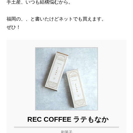
手土産、いつも結構悩むから。
福岡の、、と書いたけどネットでも買えます。
ぜひ！
REC COFFEE ラテもなか
和菓子