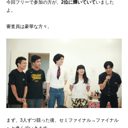
今回フリーで参加の方が、
2位に輝いていて
いました
よ。
審査員は豪華な方々。
まず、3人ずつ競った後、セミファイナル→ファイナル