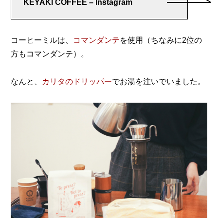
KEYAKI COFFEE – Instagram
コーヒーミルは、
コマンダンテ
を使用（ちなみに2位の
方もコマンダンテ）。
なんと、
カリタのドリッパー
でお湯を注いでいました。