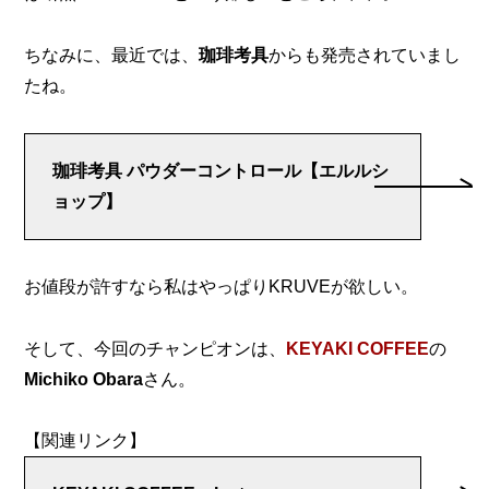
ちなみに、最近では、
珈琲考具
からも発売されていまし
たね。
珈琲考具 パウダーコントロール【エルルシ
ョップ】
お値段が許すなら私はやっぱりKRUVEが欲しい。
そして、今回のチャンピオンは、
KEYAKI COFFEE
の
Michiko Obara
さん。
【関連リンク】