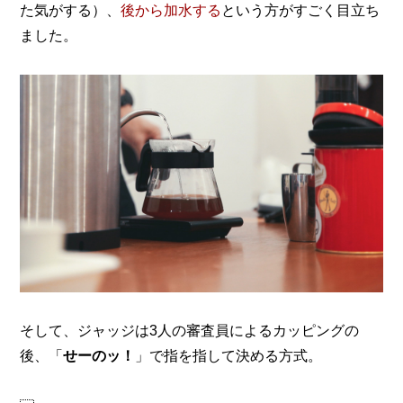
た気がする）、
後から加水する
という方がすごく目立ち
ました。
そして、ジャッジは3人の審査員によるカッピングの
後、「
せーのッ！
」で指を指して決める方式。