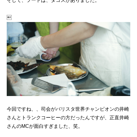
そして、フードは、タコスがありました。

今回ですね、、司会がバリスタ世界チャンピオンの井崎
さんと
トランクコーヒーの方だったんですが、正直井崎
さんのMCが面白すぎました、笑。