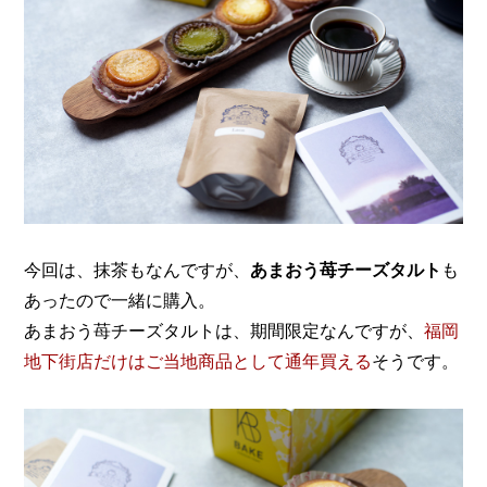
今回は、抹茶もなんですが、
あまおう苺チーズタルト
も
あったので一緒に購入。
あまおう苺チーズタルトは、期間限定なんですが、
福岡
地下街店だけはご当地商品として通年買える
そうです。