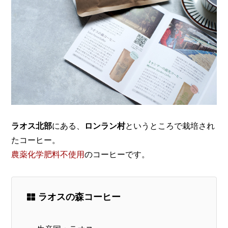
ラオス北部
にある、
ロンラン村
というところで栽培され
たコーヒー。
農薬化学肥料不使用
のコーヒーです。
ラオスの森コーヒー