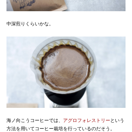
中深煎りくらいかな。
海ノ向こうコーヒーでは、
アグロフォレストリー
という
方法を用いてコーヒー栽培を行っているのだそう。