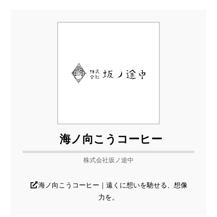
海ノ向こうコーヒー
株式会社坂ノ途中
海ノ向こうコーヒー｜遠くに想いを馳せる、想像
力を。