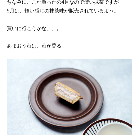
ちなみに、これ買ったの4月なので濃い抹茶ですが
5月は、軽い感じの抹茶味が販売されているよう。
買いに行こうかな、、。
あまおう苺は、苺が香る。