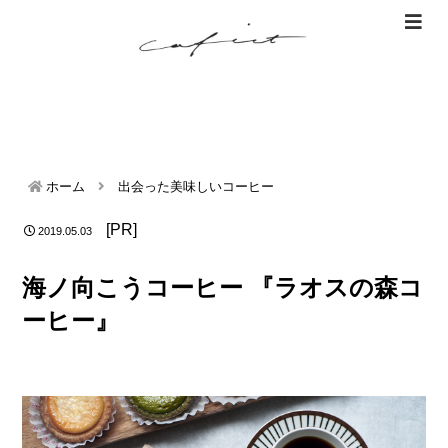
ホーム
出会った美味しいコーヒー
[PR]
2019.05.03
海ノ向こうコーヒー 『ラオスの森コ
ーヒー』