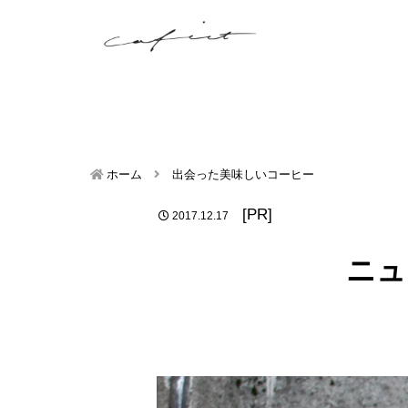
ホーム
出会った美味しいコーヒー
[PR]
2017.12.17
ニュー