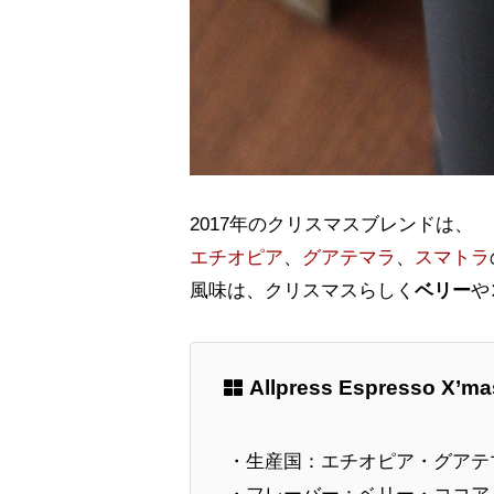
2017年のクリスマスブレンドは、
エチオピア
、
グアテマラ
、
スマトラ
風味は、クリスマスらしく
ベリー
や
Allpress Espresso X’ma
・生産国：エチオピア・グアテ