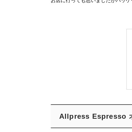
お店に行っても思いましたがパッケ
Allpress Espr