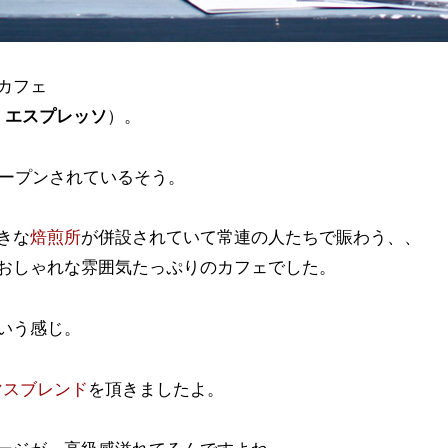
カフェ
・エスプレッソ
）。
らオープンされているそう。
きな
焙煎所
が併設されていて常連の人たちで賑わう、、
おしゃれな雰囲気たっぷりのカフェでした。
いう感じ。
スマスブレンド
を頂きましたよ。