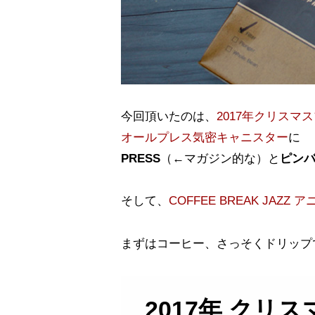
今回頂いたのは、
2017年クリスマ
オールプレス気密キャニスター
に
PRESS
（←マガジン的な）と
ピン
そして、
COFFEE BREAK JAZ
まずはコーヒー、さっそくドリップ
2017年 クリ