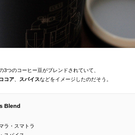
の3つのコーヒー豆がブレンドされていて、
ココア
、
スパイス
などをイメージしたのだそう。
s Blend
マラ・スマトラ