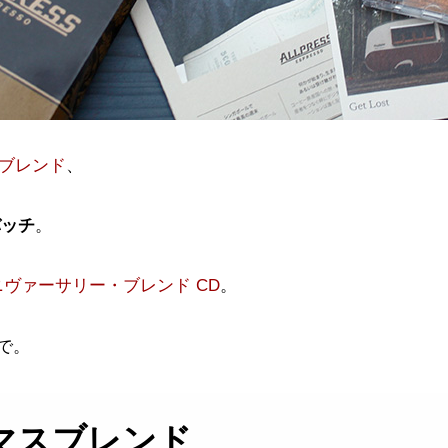
スブレンド
、
バッチ
。
Z アニヴァーサリー・ブレンド
CD
。
で。
スマスブレンド