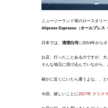
ニュージーランド発のロースタリー
Allpress Espresso
（
オールプレス
日本では、
清澄白河
に2014年か
お店、行ったことあるのですが、大
そんな地元に溶け込んでいながら、
確かに近くにいたら通うよな、、と
今回、嬉しいことに
2017年 クリ