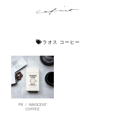
ラオス コーヒー
PR
/
INNOCENT
COFFEE